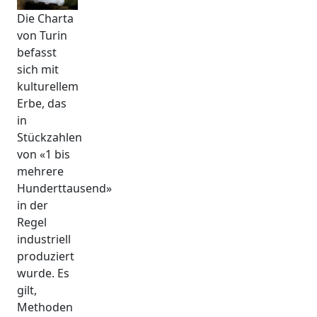
Die Charta
von Turin
befasst
sich mit
kulturellem
Erbe, das
in
Stückzahlen
von «1 bis
mehrere
Hunderttausend»
in der
Regel
industriell
produziert
wurde. Es
gilt,
Methoden