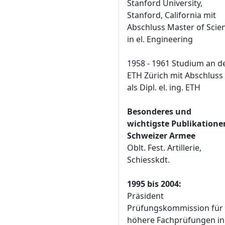
Stanford University,
Stanford, California mit
Abschluss Master of Scie
in el. Engineering
1958 - 1961 Studium an d
ETH Zürich mit Abschluss
als Dipl. el. ing. ETH
Besonderes und
wichtigste Publikatione
Schweizer Armee
Oblt. Fest. Artillerie,
Schiesskdt.
1995 bis 2004:
Präsident
Prüfungskommission für
höhere Fachprüfungen in