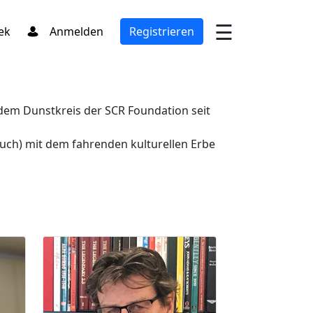
×
☰
ek
Anmelden
Registrieren
 dem Dunstkreis der SCR Foundation seit
ch) mit dem fahrenden kulturellen Erbe