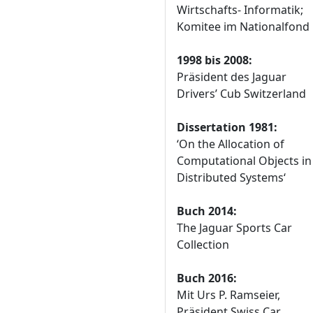
Wirtschafts- Informatik;
Komitee im Nationalfond
1998 bis 2008:
Präsident des Jaguar
Drivers’ Cub Switzerland
Dissertation 1981:
‘On the Allocation of
Computational Objects in
Distributed Systems‘
Buch 2014:
The Jaguar Sports Car
Collection
Buch 2016:
Mit Urs P. Ramseier,
Präsident Swiss Car