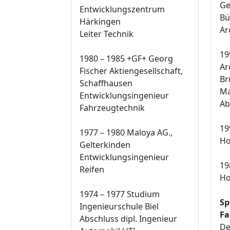
Ge
Entwicklungszentrum
Bü
Härkingen
Ar
Leiter Technik
19
1980 – 1985 +GF+ Georg
Ar
Fischer Aktiengesellschaft,
Br
Schaffhausen
Ma
Entwicklungsingenieur
Ab
Fahrzeugtechnik
19
1977 – 1980 Maloya AG.,
Ho
Gelterkinden
Entwicklungsingenieur
19
Reifen
Ho
1974 – 1977 Studium
Sp
Ingenieurschule Biel
Fa
Abschluss dipl. Ingenieur
De