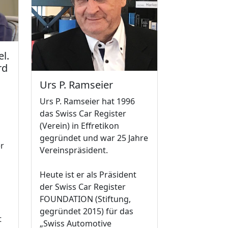
el.
rd
Urs P. Ramseier
Urs P. Ramseier hat 1996
das Swiss Car Register
(Verein) in Effretikon
gegründet und war 25 Jahre
er
Vereinspräsident.
Heute ist er als Präsident
der Swiss Car Register
FOUNDATION (Stiftung,
gegründet 2015) für das
t
„Swiss Automotive