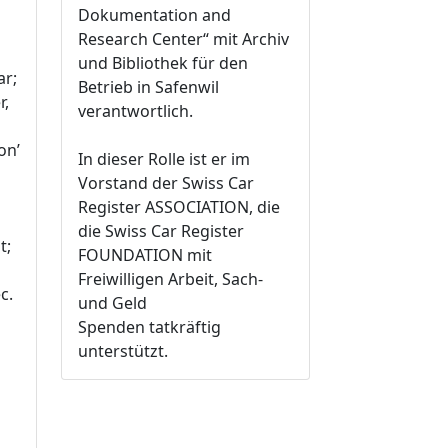
Dokumentation and
Research Center“ mit Archiv
und Bibliothek für den
ar;
Betrieb in Safenwil
r,
verantwortlich.
on’
In dieser Rolle ist er im
Vorstand der Swiss Car
Register ASSOCIATION, die
die Swiss Car Register
t;
FOUNDATION mit
Freiwilligen Arbeit, Sach-
c.
und Geld
Spenden tatkräftig
unterstützt.